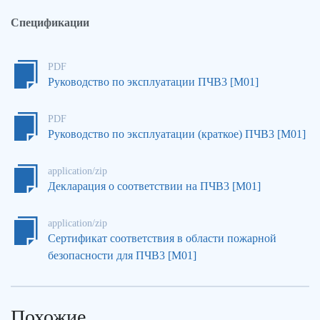
Спецификации
PDF
Руководство по эксплуатации ПЧВ3 [М01]
PDF
Руководство по эксплуатации (краткое) ПЧВ3 [М01]
application/zip
Декларация о соответствии на ПЧВ3 [М01]
application/zip
Сертификат соответствия в области пожарной
безопасности для ПЧВ3 [М01]
Похожие