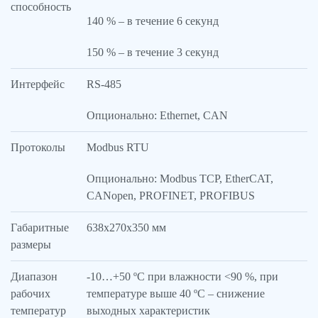
способность
140 % – в течение 6 секунд
150 % – в течение 3 секунд
Интерфейс
RS-485
Опционально: Ethernet, CAN
Протоколы
Modbus RTU
Опционально: Modbus TCP, EtherCAT,
CANopen, PROFINET, PROFIBUS
Габаритные
638х270х350 мм
размеры
Диапазон
-10…+50 ºС при влажности <90 %, при
рабочих
температуре выше 40 ºС – снижение
температур
выходных характеристик