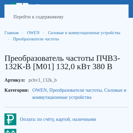
NordEnergy
МЕНЮ
инженерные сети
Перейти к содержимому
Главная
OWEN
Силовые и коммутационные устройства
Преобразователи частоты
Преобразователь частоты ПЧВ3-
132К-В [М01] 132,0 кВт 380 В
Артикул:
pchv3_132k_b
Категория:
OWEN
,
Преобразователи частоты
,
Силовые и
коммутационные устройства
Оплата: по счёту, картой, наличными