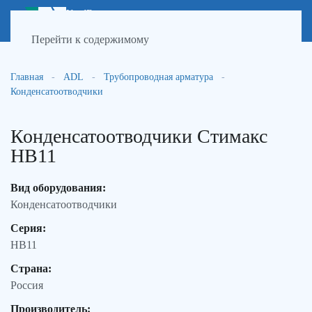
NordEnergy
МЕНЮ
инженерные сети
Перейти к содержимому
Главная
ADL
Трубопроводная арматура
Конденсатоотводчики
Конденсатоотводчики Стимакс
НВ11
Вид оборудования:
Конденсатоотводчики
Серия:
НВ11
Страна:
Россия
Производитель: