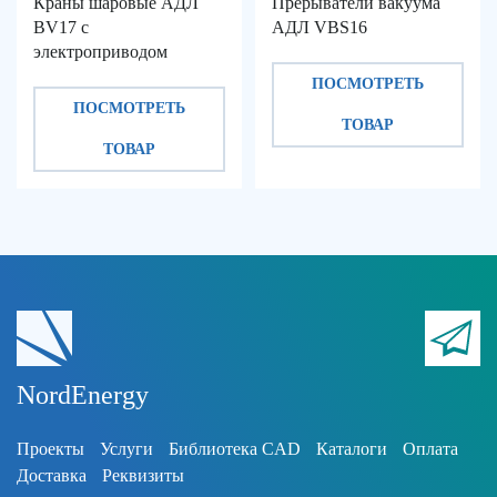
Краны шаровые АДЛ
Прерыватели вакуума
BV17 с
АДЛ VBS16
электроприводом
ПОСМОТРЕТЬ
ПОСМОТРЕТЬ
ТОВАР
ТОВАР
NordEnergy
Проекты
Услуги
Библиотека CAD
Каталоги
Оплата
Доставка
Реквизиты