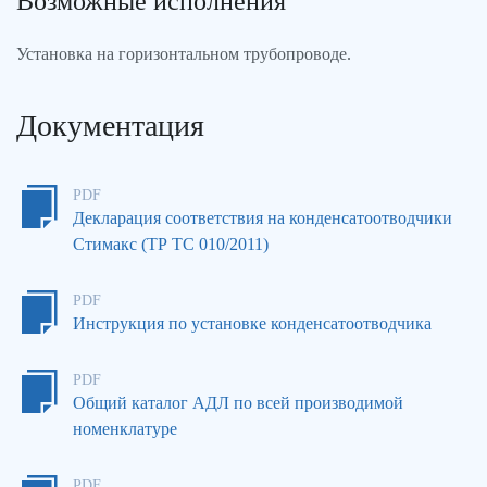
Возможные исполнения
Установка на горизонтальном трубопроводе.
Документация
PDF
Декларация соответствия на конденсатоотводчики
Стимакс (ТР ТС 010/2011)
PDF
Инструкция по установке конденсатоотводчика
PDF
Общий каталог АДЛ по всей производимой
номенклатуре
PDF