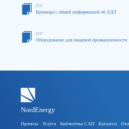
PDF
Брошюра с общей информацией об АДЛ
PDF
Оборудование для пищевой промышленности
NordEnergy
Проекты
Услуги
Библиотека CAD
Каталоги
Опл