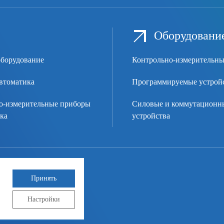
Оборудован
оборудование
Контрольно-измерительн
автоматика
Программируемые устрой
о-измерительные приборы
Силовые и коммутационн
ка
устройства
ис №323
Принять
Настройки