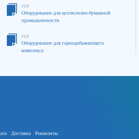
PDF
Оборудование для целлюлозно-бумажной
промышленности
PDF
Оборудование для горнодобывающего
комплекса
ата
Доставка
Реквизиты