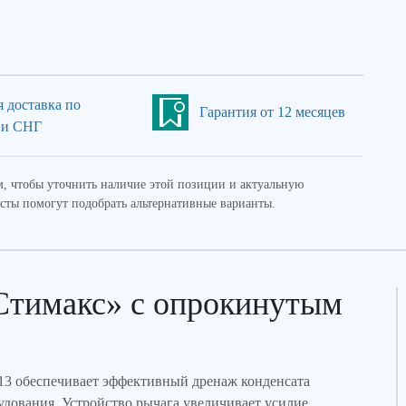
я доставка по
Гарантия от 12 месяцев
 и СНГ
, чтобы уточнить наличие этой позиции и актуальную
сты помогут подобрать альтернативные варианты.
Стимакс» с опрокинутым
13 обеспечивает эффективный дренаж конденсата
дования. Устройство рычага увеличивает усилие,