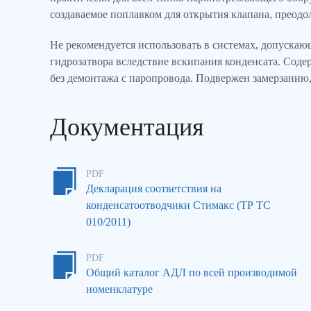
создаваемое поплавком для открытия клапана, преод
Не рекомендуется использовать в системах, допускаю
гидрозатвора вследствие вскипания конденсата. Сод
без демонтажа с паропровода. Подвержен замерзанию,
Документация
PDF
Декларация соответствия на
конденсатоотводчики Стимакс (ТР ТС
010/2011)
PDF
Общий каталог АДЛ по всей производимой
номенклатуре