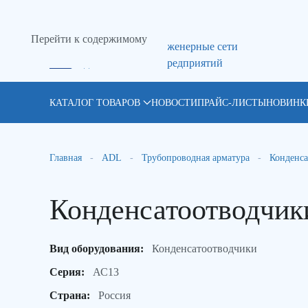
Перейти к содержимому
NordEnergy — инженерные сети
для компаний и предприятий
КАТАЛОГ ТОВАРОВ
НОВОСТИ
ПРАЙС-ЛИСТЫ
НОВИНК
Главная
ADL
Трубопроводная арматура
Конденса
Конденсатоотводчик
Вид оборудования:
Конденсатоотводчики
Серия:
АС13
Страна:
Россия