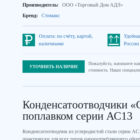
Производитель:
ООО «Торговый Дом АДЛ»
Бренд:
Стимакс
Оплата: по счёту, картой,
Удобна
наличными
России
Пожалуйста, напишите нам
УТОЧНИТЬ НАЛИЧИЕ
стоимость. Наши специали
Конденсатоотводчики «
поплавком серии АС13
Конденсатоотводчик из углеродистой стали серии AC
практически для всех типов паропотребляющего обору